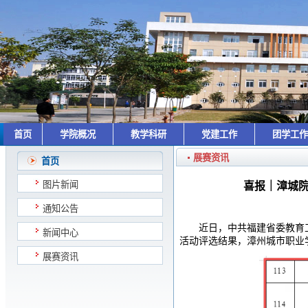
首页
学院概况
教学科研
党建工作
团学工
展赛资讯
首页
图片新闻
喜报｜漳城院
通知公告
近日，中共福建省委教育
新闻中心
活动
评选结果，漳州城市职业
展赛资讯