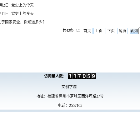
6月2日 | 党史上的今天
6月1日 | 党史上的今天
关于国家安全，你知道多少？
共42条 4/5
首页
上页
下页
尾页
访问量人数：
文创学院
地址：福建省漳州市芗城区西洋坪路27号
电话：2557105